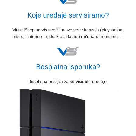
Koje uređaje servisiramo?
VirtualShop servis servisira sve vrste konzola (playstation,
xbox, nintendo...), desktop i laptop računare, monitore....
Besplatna isporuka?
Besplatna pošiljka za servisirane uređaje.